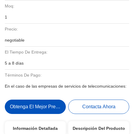
Moq:
1
Precio:
negotiable
El Tiempo De Entrega:
5 a 8 días
Términos De Pago:
En el caso de las empresas de servicios de telecomunicaciones:
Obtenga El Mejor Precio
Contacta Ahora
Información Detallada
Descripción Del Producto