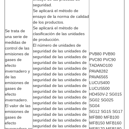
seguridad.
Se aplicará el método de
ensayo de la norma de calidad
de los productos.
Se aplicará el método de
Se trata de
clasificación de las unidades
una serie de
de producción.
medidas de
El número de unidades de
control de las
seguridad de las unidades de
emisiones de
PVB80 PVB90
seguridad de las unidades de
gases de
PVC80 PVC90
seguridad de las unidades de
efecto
TADANO100
seguridad de las unidades de
invernadero y
PAVA8282
seguridad de las unidades de
de las
PAVA6565
seguridad de las unidades de
emisiones de
LUCUS400
seguridad de las unidades de
gases de
LUCUS500
seguridad de las unidades de
efecto
HD450V-2 SG015
seguridad de las unidades de
invernadero.
SG02 SG025
seguridad de las unidades de
El valor de las
SG04
seguridad de las unidades de
emisiones de
SG12 SG15 SG17
seguridad de las unidades de
gases de
MFB80 MFB100
seguridad de las unidades de
efecto
MFB150 MFB160
seguridad de las unidades de
invernadero es
MFB170 MFB180