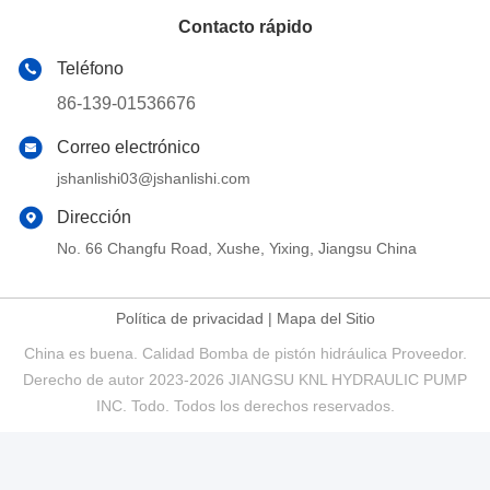
Contacto rápido
Teléfono
86-139-01536676
Correo electrónico
jshanlishi03@jshanlishi.com
Dirección
No. 66 Changfu Road, Xushe, Yixing, Jiangsu China
Política de privacidad
|
Mapa del Sitio
China es buena. Calidad Bomba de pistón hidráulica Proveedor.
Derecho de autor 2023-2026 JIANGSU KNL HYDRAULIC PUMP
INC. Todo. Todos los derechos reservados.