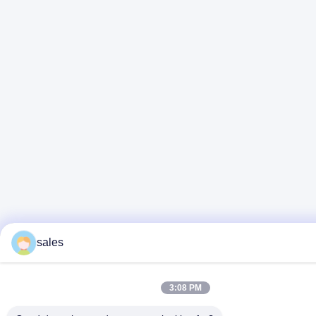
sales
3:08 PM