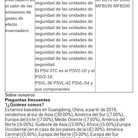
seguridad de las unidades de
el valor de las
MFB190 MFB200
seguridad de las unidades de
emisiones de
seguridad de las unidades de
gases de
seguridad de las unidades de
efecto
seguridad de las unidades de
invernadero.
seguridad de las unidades de
seguridad de las unidades de
seguridad de las unidades de
seguridad de las unidades de
seguridad de las unidades de
seguridad.
El PSV-37C es el PSV2-10 y el
PSV2-16.
PSVL-36 PSVL-42 PSVL-54 y
sus componentes
Sobre nosotros
Preguntas frecuentes
1¿Quiénes somos?
Estamos basados en Guangdong, China, a partir de 2018, 
vendemos al sur de Asia ((30.00%), América del Sur ((7.00%), 
Europa del Este ((7.00%), Medio Oriente ((7.00%), América del 
Norte ((6.00%), Sudeste de Asia ((5.00%), África ((5.00%),Europa 
Occidental (en el caso de los países de la UE).00%), América 
Central ((5.00%), Europa del Norte ((5.00%), Europa del Sur 