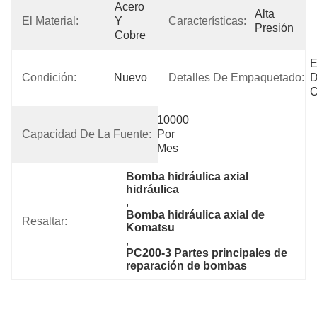
Acero 
Alta 
El Material:
Y 
Características:
Presión
Cobre
E
Condición:
Nuevo
Detalles De Empaquetado:
D
C
10000 
Capacidad De La Fuente:
Por 
Mes
Bomba hidráulica axial 
hidráulica
, 
Bomba hidráulica axial de 
Resaltar:
Komatsu
, 
PC200-3 Partes principales de 
reparación de bombas