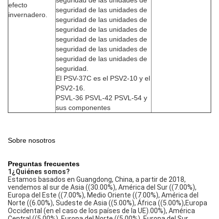
seguridad de las unidades de
efecto
seguridad de las unidades de
invernadero.
seguridad de las unidades de
seguridad de las unidades de
seguridad de las unidades de
seguridad de las unidades de
seguridad de las unidades de
seguridad.
El PSV-37C es el PSV2-10 y el
PSV2-16.
PSVL-36 PSVL-42 PSVL-54 y
sus componentes
Sobre nosotros
Preguntas frecuentes
1¿Quiénes somos?
Estamos basados en Guangdong, China, a partir de 2018, 
vendemos al sur de Asia ((30.00%), América del Sur ((7.00%), 
Europa del Este ((7.00%), Medio Oriente ((7.00%), América del 
Norte ((6.00%), Sudeste de Asia ((5.00%), África ((5.00%),Europa 
Occidental (en el caso de los países de la UE).00%), América 
Central ((5.00%), Europa del Norte ((5.00%), Europa del Sur 