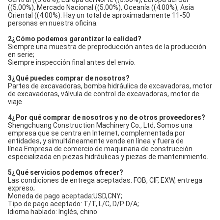
((5.00%), Mercado Nacional ((5.00%), Oceanía ((4.00%), Asia 
Oriental ((4.00%). Hay un total de aproximadamente 11-50 
personas en nuestra oficina.
2¿Cómo podemos garantizar la calidad?
Siempre una muestra de preproducción antes de la producción 
en serie;
Siempre inspección final antes del envío.
3¿Qué puedes comprar de nosotros?
Partes de excavadoras, bomba hidráulica de excavadoras, motor 
de excavadoras, válvula de control de excavadoras, motor de 
viaje
4¿Por qué comprar de nosotros y no de otros proveedores?
Shengchuang Construction Machinery Co., Ltd, Somos una 
empresa que se centra en Internet, complementada por 
entidades, y simultáneamente vende en línea y fuera de 
línea.Empresa de comercio de maquinaria de construcción 
especializada en piezas hidráulicas y piezas de mantenimiento.
5¿Qué servicios podemos ofrecer?
Las condiciones de entrega aceptadas: FOB, CIF, EXW, entrega 
expreso;
Moneda de pago aceptada:USD,CNY;
Tipo de pago aceptado: T/T, L/C, D/P D/A;
Idioma hablado: Inglés, chino