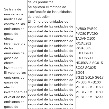
de los productos.
Se aplicará el método de
Se trata de
clasificación de las unidades
una serie de
de producción.
medidas de
El número de unidades de
control de las
seguridad de las unidades de
emisiones de
PVB80 PVB90
seguridad de las unidades de
gases de
PVC80 PVC90
seguridad de las unidades de
efecto
TADANO100
seguridad de las unidades de
invernadero y
PAVA8282
seguridad de las unidades de
de las
PAVA6565
seguridad de las unidades de
emisiones de
LUCUS400
seguridad de las unidades de
gases de
LUCUS500
seguridad de las unidades de
efecto
HD450V-2 SG015
seguridad de las unidades de
invernadero.
SG02 SG025
seguridad de las unidades de
El valor de las
SG04
seguridad de las unidades de
emisiones de
SG12 SG15 SG17
seguridad de las unidades de
gases de
MFB80 MFB100
seguridad de las unidades de
efecto
MFB150 MFB160
seguridad de las unidades de
invernadero es
MFB170 MFB180
seguridad de las unidades de
el valor de las
MFB190 MFB200
seguridad de las unidades de
emisiones de
seguridad de las unidades de
gases de