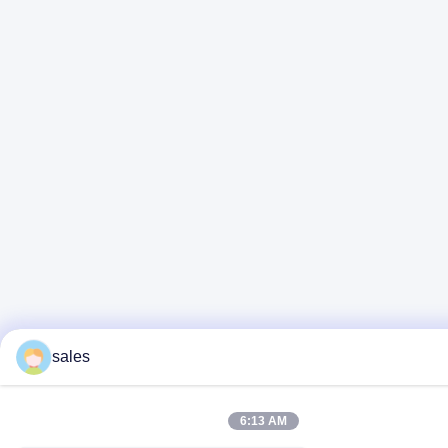
sales
6:13 AM