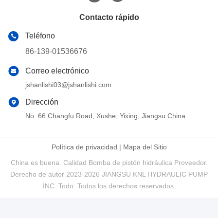
Contacto rápido
Teléfono
86-139-01536676
Correo electrónico
jshanlishi03@jshanlishi.com
Dirección
No. 66 Changfu Road, Xushe, Yixing, Jiangsu China
Política de privacidad
|
Mapa del Sitio
China es buena. Calidad Bomba de pistón hidráulica Proveedor.
Derecho de autor 2023-2026 JIANGSU KNL HYDRAULIC PUMP
INC. Todo. Todos los derechos reservados.