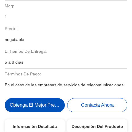
Moq:
1
Precio:
negotiable
El Tiempo De Entrega:
5 a 8 días
Términos De Pago:
En el caso de las empresas de servicios de telecomunicaciones:
Obtenga El Mejor Precio
Contacta Ahora
Información Detallada
Descripción Del Producto