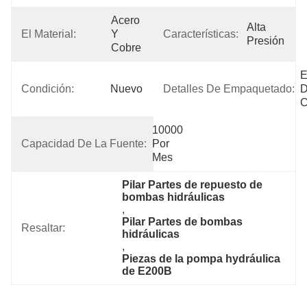
Acero 
Alta 
El Material:
Y 
Características:
Presión
Cobre
E
Condición:
Nuevo
Detalles De Empaquetado:
D
C
10000 
Capacidad De La Fuente:
Por 
Mes
Pilar Partes de repuesto de 
bombas hidráulicas
, 
Pilar Partes de bombas 
Resaltar:
hidráulicas
, 
Piezas de la pompa hydráulica 
de E200B