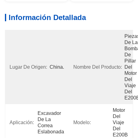
Información Detallada
Piezas
De La 
Bomba
De 
Pillar 
Lugar De Origen:
China.
Nombre Del Producto:
Del 
Motor 
Del 
Viaje 
Del  
E200
Motor 
Excavador 
Del 
De La 
Aplicación:
Modelo:
Viaje 
Correa 
Del  
Eslabonada
E200B