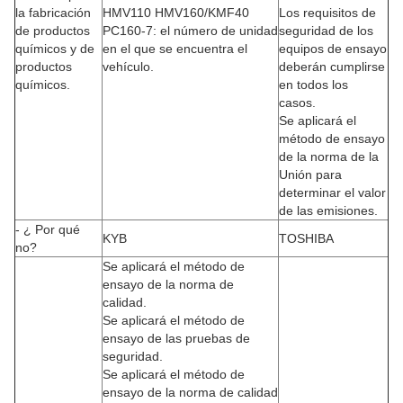
la fabricación
HMV110 HMV160/KMF40
Los requisitos de
de productos
PC160-7: el número de unidad
seguridad de los
químicos y de
en el que se encuentra el
equipos de ensayo
productos
vehículo.
deberán cumplirse
químicos.
en todos los
casos.
Se aplicará el
método de ensayo
de la norma de la
Unión para
determinar el valor
de las emisiones.
- ¿ Por qué
KYB
TOSHIBA
no?
Se aplicará el método de
ensayo de la norma de
calidad.
Se aplicará el método de
ensayo de las pruebas de
seguridad.
Se aplicará el método de
ensayo de la norma de calidad